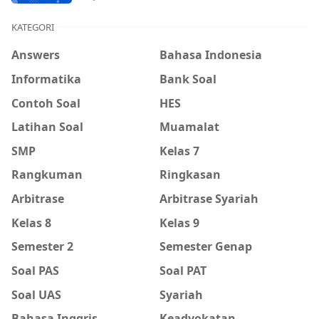
KATEGORI
Answers
Bahasa Indonesia
Informatika
Bank Soal
Contoh Soal
HES
Latihan Soal
Muamalat
SMP
Kelas 7
Rangkuman
Ringkasan
Arbitrase
Arbitrase Syariah
Kelas 8
Kelas 9
Semester 2
Semester Genap
Soal PAS
Soal PAT
Soal UAS
Syariah
Bahasa Inggris
Keadvokatan