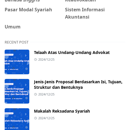
Pasar Modal Syariah
Sistem Informasi
Akuntansi
Umum
RECENT POST
Telaah Atas Undang-Undang Advokat
2024/12/25
Jenis-Jenis Proposal Berdasarkan Isi, Tujuan,
Struktur dan Bentuknya
2024/12/25
Makalah Reksadana Syariah
2024/12/25