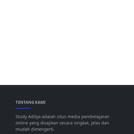
TENTANG KAMI
Study Aditya adalah situs media pembelajaran
online yang disajikan secara singkat, jelas dan
mudah dimengerti.